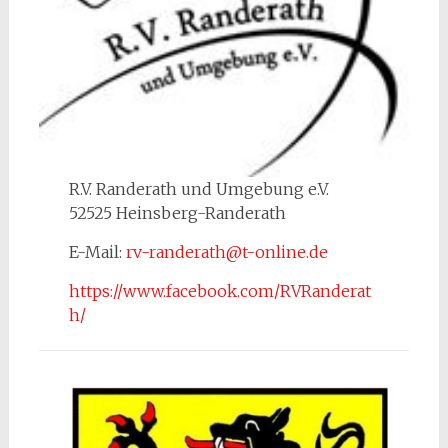
R.V. Randerath und Umgebung e.V.
52525 Heinsberg-Randerath
E-Mail:
rv-randerath@t-online.de
https://www.facebook.com/RVRanderat
h/