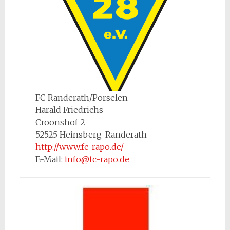
FC Randerath/Porselen
Harald Friedrichs
Croonshof 2
52525 Heinsberg-Randerath
http://www.fc-rapo.de/
E-Mail:
info@fc-rapo.de