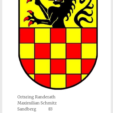
Ortsring Randerath
Maximilian Schmitz
Sandberg 83