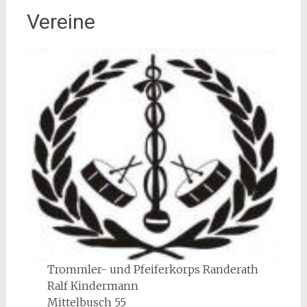
Vereine
Trommler- und Pfeiferkorps Randerath
Ralf Kindermann
Mittelbusch 55