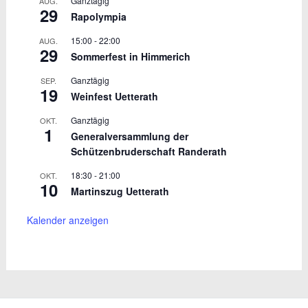
Ganztägig
AUG.
29
Rapolympia
15:00
-
22:00
AUG.
29
Sommerfest in Himmerich
Ganztägig
SEP.
19
Weinfest Uetterath
Ganztägig
OKT.
1
Generalversammlung der
Schützenbruderschaft Randerath
18:30
-
21:00
OKT.
10
Martinszug Uetterath
Kalender anzeigen