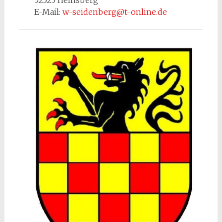
52525 Heinsberg
E-Mail:
w-seidenberg@t-online.de