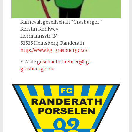
Karnevalsgesellschaft “Grasbürger”
Kerstin Kohlwey
Hermannsstr. 24
52525 Heinsberg-Randerath
http://www.kg-grasbuerger.de
E-Mail:
geschaeftsfuehrer@kg-
grasbuerger.de