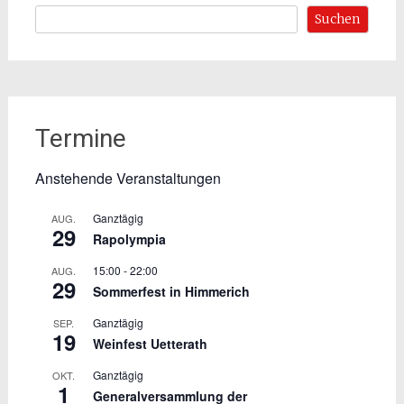
Suchen
Termine
Anstehende Veranstaltungen
Ganztägig
AUG.
29
Rapolympia
15:00
-
22:00
AUG.
29
Sommerfest in Himmerich
Ganztägig
SEP.
19
Weinfest Uetterath
Ganztägig
OKT.
1
Generalversammlung der